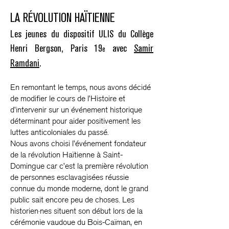
LA RÉVOLUTION HAÏTIENNE
Les jeunes du dispositif ULIS du Collège
Henri Bergson, Paris 19
avec
Samir
e
Ramdani
.
En remontant le temps, nous avons décidé
de modifier le cours de l’Histoire et
d’intervenir sur un événement historique
déterminant pour aider positivement les
luttes anticoloniales du passé.
Nous avons choisi l’événement fondateur
de la révolution Haïtienne à Saint-
Domingue car c’est la première révolution
de personnes esclavagisées réussie
connue du monde moderne, dont le grand
public sait encore peu de choses. Les
historien·nes situent son début lors de la
cérémonie vaudoue du Bois-Caïman, en