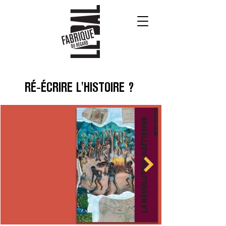
RÉ-ÉCRIRE L'HISTOIRE ?