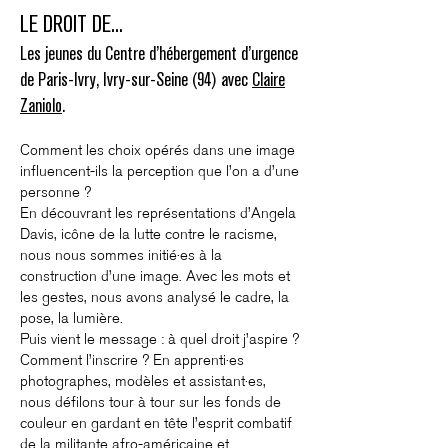
LE DROIT DE...
Les jeunes du Centre d’hébergement d’urgence
de Paris-Ivry, Ivry-sur-Seine (94) avec
Claire
Zaniolo
.
Comment les choix opérés dans une image
influencent-ils la perception que l’on a d’une
personne ?
En découvrant les représentations d’Angela
Davis, icône de la lutte contre le racisme,
nous nous sommes initié·es à la
construction d’une image. Avec les mots et
les gestes, nous avons analysé le cadre, la
pose, la lumière.
Puis vient le message : à quel droit j’aspire ?
Comment l’inscrire ? En apprenti·es
photographes, modèles et assistant·es,
nous défilons tour à tour sur les fonds de
couleur en gardant en tête l’esprit combatif
de la militante afro-américaine et