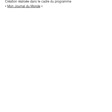
Création réalisée dans le cadre du programme
«
Mon Journal du Monde
».
1/1