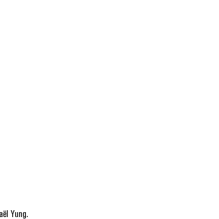
aël Yung.