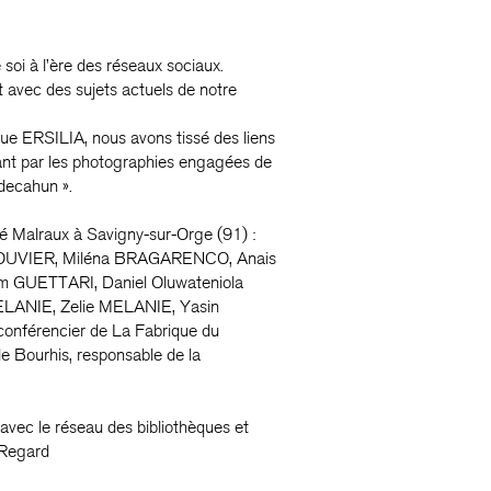
soi à l’ère des réseaux sociaux.
 avec des sujets actuels de notre
ue ERSILIA, nous avons tissé des liens
sant par les photographies engagées de
decahun ».
é Malraux à Savigny-sur-Orge (91) :
OUVIER, Miléna BRAGARENCO, Anais
GUETTARI, Daniel Oluwateniola
ANIE, Zelie MELANIE, Yasin
férencier de La Fabrique du
e Bourhis, responsable de la
avec le réseau des bibliothèques et
 Regard