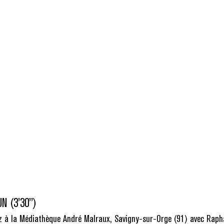
 (3’30’’)
 à la Médiathèque André Malraux, Savigny-sur-Orge (91) avec Raph