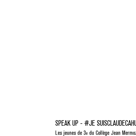
SPEAK UP - #JE SUISCLAUDECAHUN
Les jeunes de 3
du Collège Jean Mermoz
e