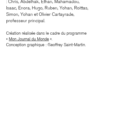
: Chris, Abdelhak, Ethan, Mahamadou,
Isaac, Enora, Hugo, Ruben, Yohan, Roittas,
Simon, Yohan et Olivier Cartayrade,
professeur principal.
Création réalisée dans le cadre du programme
«
Mon Journal du Monde
».
Conception graphique : Geoffrey Saint-Martin.